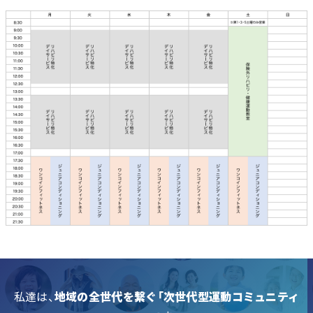
私達は、
地域の全世代を繋ぐ「次世代型運動コミュニティ